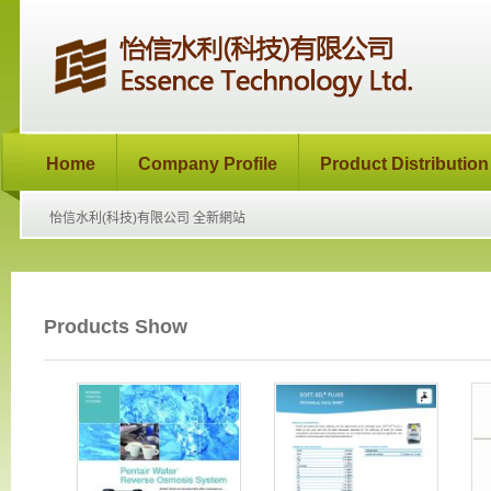
Home
Company Profile
Product Distribution
怡信水利(科技)有限公司 全新網站
Products Show